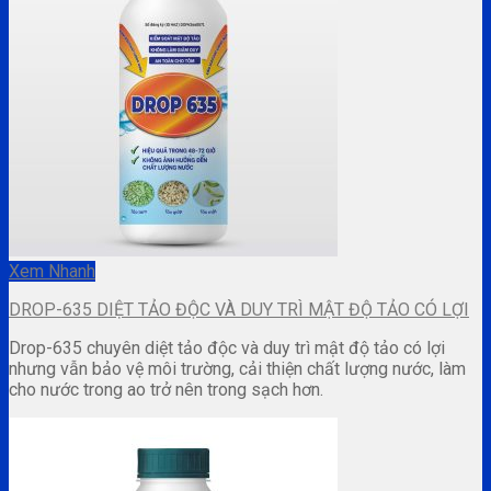
Xem Nhanh
DROP-635 DIỆT TẢO ĐỘC VÀ DUY TRÌ MẬT ĐỘ TẢO CÓ LỢI
Drop-635 chuyên diệt tảo độc và duy trì mật độ tảo có lợi
nhưng vẫn bảo vệ môi trường, cải thiện chất lượng nước, làm
cho nước trong ao trở nên trong sạch hơn.