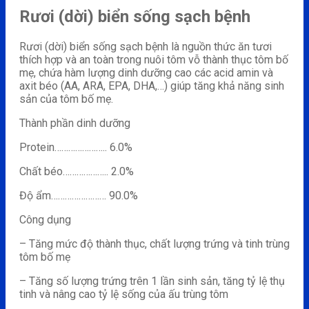
Rươi (dời) biển sống sạch bệnh
Rươi (dời) biển sống sạch bệnh là nguồn thức ăn tươi
thích hợp và an toàn trong nuôi tôm vỗ thành thục tôm bố
mẹ, chứa hàm lượng dinh dưỡng cao các acid amin và
axit béo (AA, ARA, EPA, DHA,…) giúp tăng khả năng sinh
sản của tôm bố mẹ.
Thành phần dinh dưỡng
Protein………………….. 6.0%
Chất béo……………….. 2.0%
Độ ẩm…………………… 90.0%
Công dụng
– Tăng mức độ thành thục, chất lượng trứng và tinh trùng
tôm bố mẹ
– Tăng số lượng trứng trên 1 lần sinh sản, tăng tỷ lệ thụ
tinh và nâng cao tỷ lệ sống của ấu trùng tôm