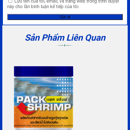
Lưu tên của tôi, email, và trang web trong trình duyệt
này cho lần bình luận kế tiếp của tôi.
Sản Phẩm Liên Quan