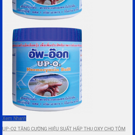
Xem Nhanh
UP-O2 TĂNG CƯỜNG HIỆU SUẤT HẤP THỤ OXY CHO TÔM