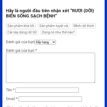
Hãy là người đầu tiên nhận xét “RƯƠI (DỜI)
BIỂN SỐNG SẠCH BỆNH”
Sản phẩm khá tốt
Sản phẩm tuyệt vời
Mình rất thích
Cái này dùng rất tốt
Dùng nó như thế nào?
Đánh giá của bạn
Đánh giá của bạn
*
Tên
*
Email
*