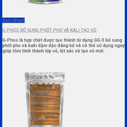
Xem Nhanh
G-PHOS BỔ SUNG PHỐT PHO VÀ KALI TẠO VỎ
G-Phos là hợp chất được tạo thành từ dạng GG-5 bổ sung
phốt pho và kaki đậm đặc đáng kể và có thể sử dụng ngay
giúp tôm hình thành lớp vỏ, lột xác và tạo vỏ mới.