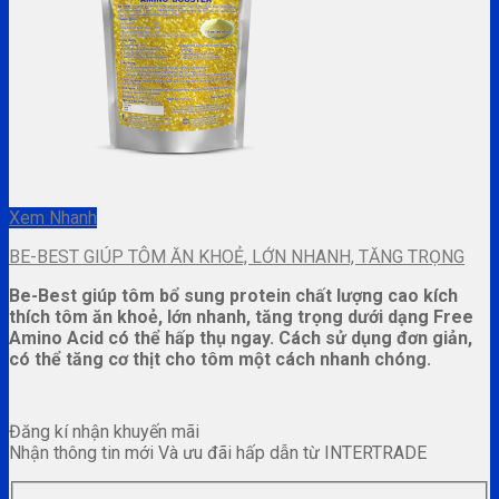
Xem Nhanh
BE-BEST GIÚP TÔM ĂN KHOẺ, LỚN NHANH, TĂNG TRỌNG
Be-Best giúp tôm bổ sung protein chất lượng cao kích
thích tôm ăn khoẻ, lớn nhanh, tăng trọng dưới dạng Free
Amino Acid có thể hấp thụ ngay. Cách sử dụng đơn giản,
có thể tăng cơ thịt cho tôm một cách nhanh chóng.
Đăng kí nhận khuyến mãi
Nhận thông tin mới Và ưu đãi hấp dẫn từ INTERTRADE