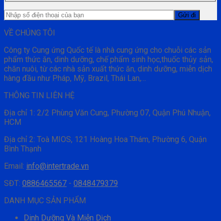
VỀ CHÚNG TÔI
Công ty Cung ứng Quốc tế là nhà cung ứng cho chuỗi các sản
phẩm thức ăn, dinh dưỡng, chế phẩm sinh học,thuốc thủy sản,
chăn nuôi, từ các nhà sản xuất thức ăn, dinh dưỡng, miễn dịch
hàng đầu như Pháp, Mỹ, Brazil, Thái Lan,…
THÔNG TIN LIÊN HỆ
Địa chỉ 1: 2/2 Phùng Văn Cung, Phường 07, Quận Phú Nhuận,
HCM
Địa chỉ 2: Toà MIOS, 121 Hoàng Hoa Thám, Phường 6, Quận
Bình Thạnh
Email:
info@intertrade.vn
SĐT:
0886465567
-
0848479379
DANH MỤC SẢN PHẨM
Dinh Dưỡng Và Miễn Dịch