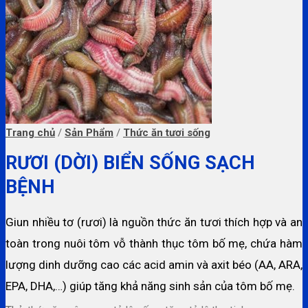
Trang chủ
/
Sản Phẩm
/
Thức ăn tươi sống
RƯƠI (DỜI) BIỂN SỐNG SẠCH
BỆNH
Giun nhiều tơ (rươi) là nguồn thức ăn tươi thích hợp và an
toàn trong nuôi tôm vỗ thành thục tôm bố mẹ, chứa hàm
lượng dinh dưỡng cao các acid amin và axit béo (AA, ARA,
EPA, DHA,…) giúp tăng khả năng sinh sản của tôm bố mẹ.