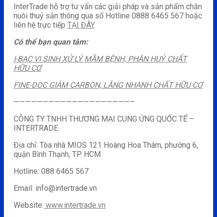
InterTrade hỗ trợ tư vấn các giải pháp và sản phẩm chăn
nuôi thuỷ sản thông qua số Hotline 0888 6465 567 hoặc
liên hệ trực tiếp
TẠI ĐÂY
.
Có thể bạn quan tâm:
I-BAC VI SINH XỬ LÝ MẦM BỆNH, PHÂN HUỶ CHẤT
HỮU CƠ
FINE-DOC GIẢM CARBON, LẮNG NHANH CHẤT HỮU CƠ
————————————————————–
CÔNG TY TNHH THƯƠNG MẠI CUNG ỨNG QUỐC TẾ –
INTERTRADE
Địa chỉ: Tòa nhà MIOS 121 Hoàng Hoa Thám, phường 6,
quận Bình Thạnh, TP. HCM
Hotline: 088 6465 567
Email: info@intertrade.vn
Website:
www.intertrade.vn