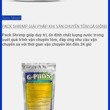
Xem Nhanh
PACK SHRIMP GIẢI PHÁP KHI VẬN CHUYỂN TÔM CÁ GIỐNG
Pack Shrimp giúp duy trì, ổn định chất lượng nước trong
suốt quá trình vận chuyển tôm, đáp ứng nhu cầu vận
chuyển xa với thời gian vận chuyển lên đến 24 giờ