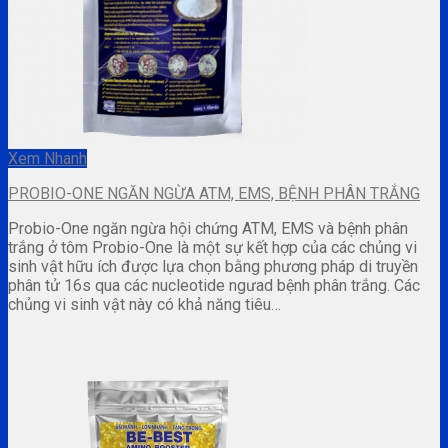
Xem Nhanh
PROBIO-ONE NGĂN NGỪA ATM, EMS, BỆNH PHÂN TRẮNG
Probio-One ngăn ngừa hội chứng ATM, EMS và bệnh phân
trắng ở tôm Probio-One là một sự kết hợp của các chủng vi
sinh vật hữu ích được lựa chọn bằng phương pháp di truyền
phân tử 16s qua các nucleotide ngưad bệnh phân trắng. Các
chủng vi sinh vật này có khả năng tiêu…