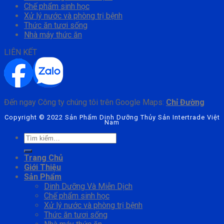
Chế phẩm sinh học
Xử lý nước và phòng trị bệnh
Thức ăn tươi sống
Nhà máy thức ăn
LIÊN KẾT
Đến ngay Công ty chúng tôi trên Google Maps:
Chỉ Đường
Copyright © 2022 Sản Phẩm Dinh Dưỡng Thủy Sản Intertrade Việt
Nam
Tìm
kiếm:
Trang Chủ
Giới Thiệu
Sản Phẩm
Dinh Dưỡng Và Miễn Dịch
Chế phẩm sinh học
Xử lý nước và phòng trị bệnh
Thức ăn tươi sống