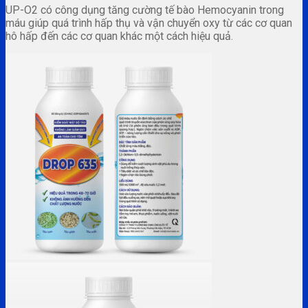
UP-O2 có công dụng tăng cường tế bào Hemocyanin trong
máu giúp quá trình hấp thụ và vận chuyển oxy từ các cơ quan
hô hấp đến các cơ quan khác một cách hiệu quả.