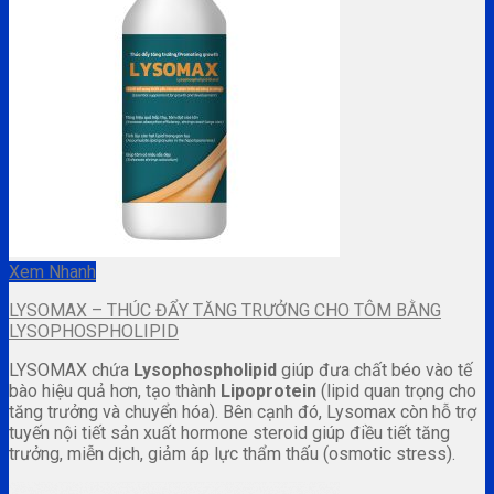
Xem Nhanh
LYSOMAX – THÚC ĐẨY TĂNG TRƯỞNG CHO TÔM BẰNG
LYSOPHOSPHOLIPID
LYSOMAX chứa
Lysophospholipid
giúp đưa chất béo vào tế
bào hiệu quả hơn, tạo thành
Lipoprotein
(lipid quan trọng cho
tăng trưởng và chuyển hóa). Bên cạnh đó, Lysomax còn hỗ trợ
tuyến nội tiết sản xuất hormone steroid giúp điều tiết tăng
trưởng, miễn dịch, giảm áp lực thẩm thấu (osmotic stress).